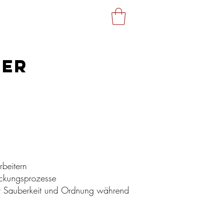
GASTRO
WEBSHOP
TER
rbeitern
ackungsprozesse
der Sauberkeit und Ordnung während