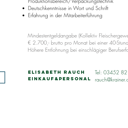
Produktionsbereich/Verpackungstechnik
Deutschkenntnisse in Wort und Schrift
Erfahrung in der Mitarbeiterführung
Mindestentgeldangabe (Kollektiv Fleischergewe
€ 2.700,- brutto pro Monat bei einer 40-Stu
Höhere Entlohnung bei einschlägiger Berufserf
Tel: 03452 8
ELISABETH RAUCH
EINKAUF&PERSONAL
rauch@krainer.