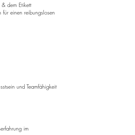
 & dem Etikett
für einen reibungslosen
sstsein und Teamfähigkeit
serfahrung im