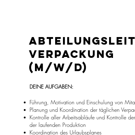
RMA
PRODUKTE
KARRIERE
GRILLEN
GESCHÄFT
ABTEILUNGSLEI
VERPACKUNG
(m/w/d)
DEINE AUFGABEN:
Führung, Motivation und Einschulung von Mita
Planung und Koordination der täglichen Verp
r?
Kontrolle aller Arbeitsabläufe und Kontrolle 
der laufenden Produktion
?
Koordination des Urlaubsplanes