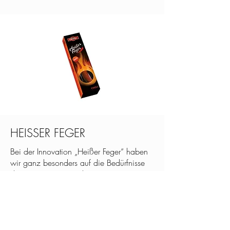
HEISSER FEGER
Bei der Innovation „Heißer Feger“ haben
wir ganz besonders auf die Bedürfnisse
der Konsumenten und unserer
Handelspartner geachtet.
Dadurch ist ein völlig neues
Produkterlebnis entstanden. Rohstoffe in
gewohnter, österreichischer Top-Qualität,