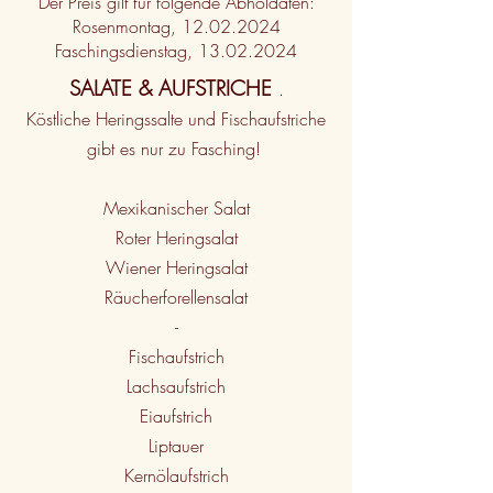
Der Preis gilt für folgende Abholdaten:
Rosenmontag,
12.02.2024
Faschingsdienstag,
13.02.2024
SALATE & AUFSTRICHE
.
Köstliche Heringssalte und Fischaufstriche
gibt es nur zu Fasching!
Mexikanischer Salat
Roter Heringsalat
Wiener Heringsalat
Räucherforellensalat
-
Fischaufstrich
Lachsaufstrich
Eiaufstrich
Liptauer
Kernölaufstrich