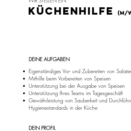
WIR STELLEN EIN
KÜCHENHILFE
(m/
DEINE AUFGABEN
Eigenständiges Vor- und Zubereiten von Salate
g
Mithilfe beim Vorbereiten von Speisen
es
Unterstützung bei der Ausgabe von Speisen
Unterstützung Ihres Teams im Tagesgeschäft
lich
Gewährleistung von Sauberkeit und Durchführ
Hygienestandards in der Küche
i
t-
DEIN PROFIL