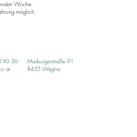
tunden Woche.
fahrung möglich.
2190 36
Marburgerstraße 91
co.at
8435 Wagna