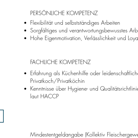
PERSÖNLICHE KOMPETENZ
-
en?
Flexibilität und selbstständiges Arbeiten
Sorgfältiges und verantwortungsbewusstes Arb
Hohe Eigenmotivation, Verlässlichkeit und Loyal
FACHLICHE KOMPETENZ
uns
Erfahrung als Küchenhilfe oder leidenschaftlich
!
Privatkoch/Privatköchin
Kenntnisse über Hygiene- und Qualitätsrichtlini
laut HACCP
Mindestentgeldangabe (Kollektiv Fleischergew