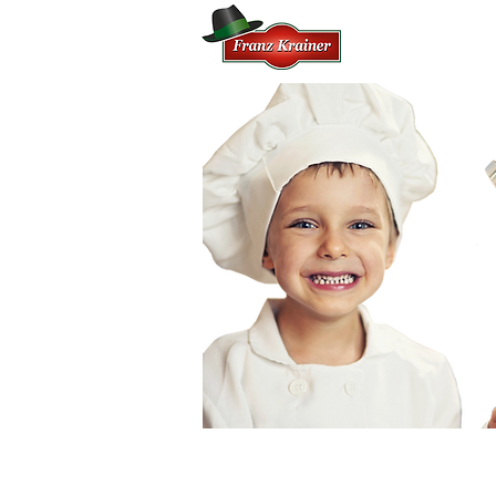
HOME
FI