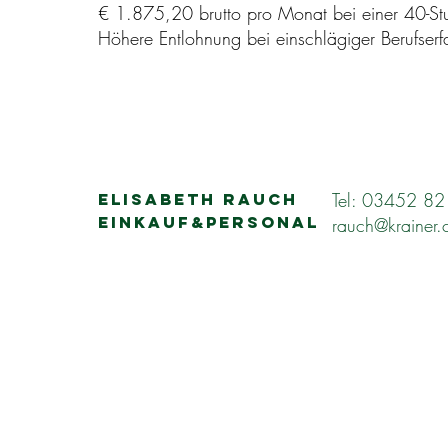
€ 1.875,20 brutto pro Monat bei einer 40-S
Höhere Entlohnung bei einschlägiger Berufser
Tel: 03452 8
ELISABETH RAUCH
EINKAUF&PERSONAL
rauch@krainer.