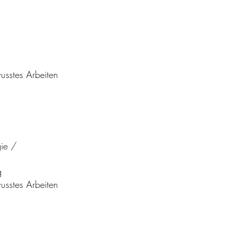
usstes Arbeiten
gie /
g
usstes Arbeiten