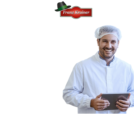
HOME
FI