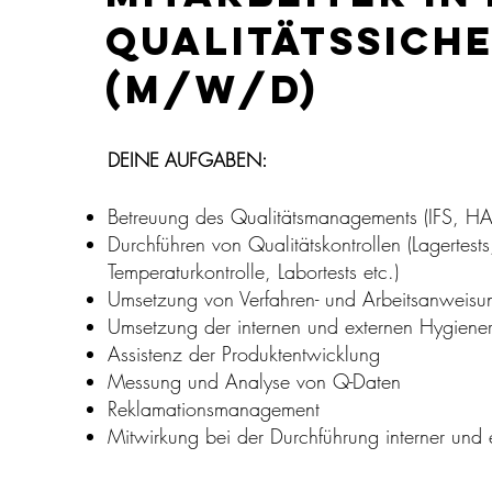
QUALITÄTSSICH
(m/w/d)
g
es
DEINE AUFGABEN:
Betreuung des Qualitätsmanagements (IFS, H
Durchführen von Qualitätskontrollen (Lagertes
Temperaturkontrolle, Labortests etc.)
Umsetzung von Verfahren- und Arbeitsanweisu
 mit
Umsetzung der internen und externen Hygieneri
Assistenz der Produktentwicklung
-
Messung und Analyse von Q-Daten
en?
Reklamationsmanagement
Mitwirkung bei der Durchführung interner und 