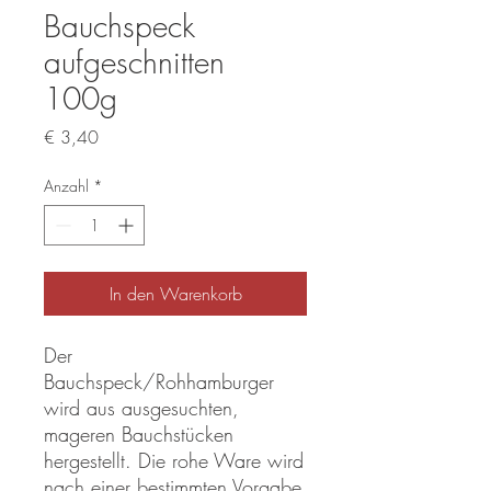
Bauchspeck
aufgeschnitten
100g
Preis
€ 3,40
Anzahl
*
In den Warenkorb
Der
Bauchspeck/Rohhamburger
wird aus ausgesuchten,
mageren Bauchstücken
hergestellt. Die rohe Ware wird
nach einer bestimmten Vorgabe