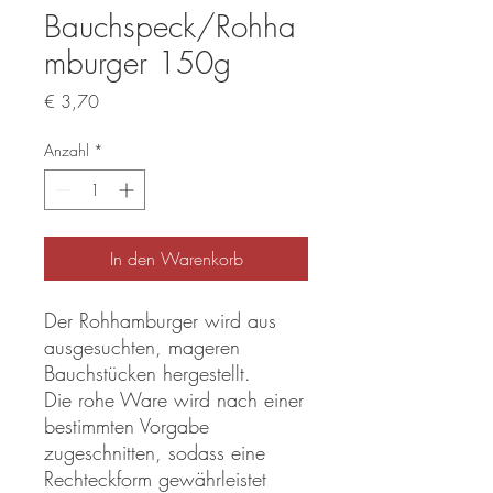
Bauchspeck/Rohha
mburger 150g
Preis
€ 3,70
Anzahl
*
In den Warenkorb
Der Rohhamburger wird aus
ausgesuchten, mageren
Bauchstücken hergestellt.
Die rohe Ware wird nach einer
bestimmten Vorgabe
zugeschnitten, sodass eine
Rechteckform gewährleistet