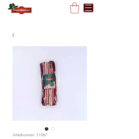
Artikelnummer: 51067